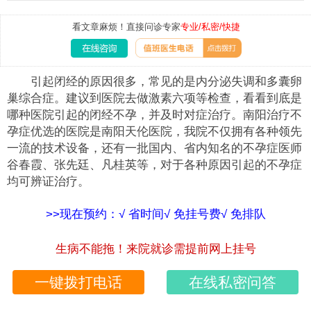
看文章麻烦！直接问诊专家
专业/私密/快捷
引起闭经的原因很多，常见的是内分泌失调和多囊卵
巢综合症。建议到医院去做激素六项等检查，看看到底是
哪种医院引起的闭经不孕，并及时对症治疗。南阳治疗不
孕症优选的医院是南阳天伦医院，我院不仅拥有各种领先
一流的技术设备，还有一批国内、省内知名的不孕症医师
谷春霞、张先廷、凡桂英等，对于各种原因引起的不孕症
均可辨证治疗。
>>现在预约：√ 省时间√ 免挂号费√ 免排队
生病不能拖！来院就诊需提前网上挂号
一键拨打电话
在线私密问答