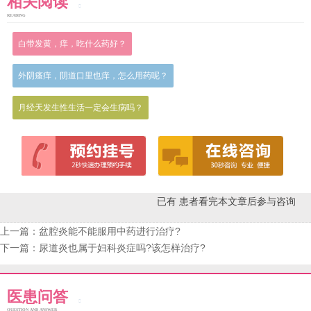
相关阅读
READING
白带发黄，痒，吃什么药好？
外阴瘙痒，阴道口里也痒，怎么用药呢？
月经天发生性生活一定会生病吗？
已有
患者看完本文章后参与咨询
上一篇：
盆腔炎能不能服用中药进行治疗?
下一篇：
尿道炎也属于妇科炎症吗?该怎样治疗?
医患问答
QUESTION AND ANSWER