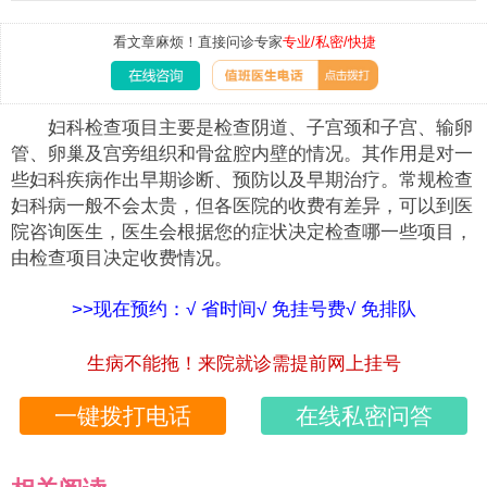
看文章麻烦！直接问诊专家
专业/私密/快捷
妇科检查项目主要是检查阴道、子宫颈和子宫、输卵
管、卵巢及宫旁组织和骨盆腔内壁的情况。其作用是对一
些妇科疾病作出早期诊断、预防以及早期治疗。常规检查
妇科病一般不会太贵，但各医院的收费有差异，可以到医
院咨询医生，医生会根据您的症状决定检查哪一些项目，
由检查项目决定收费情况。
>>现在预约：√ 省时间√ 免挂号费√ 免排队
生病不能拖！来院就诊需提前网上挂号
一键拨打电话
在线私密问答