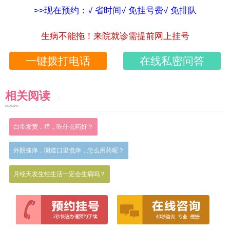
>>现在预约：√ 省时间√ 免挂号费√ 免排队
生病不能拖！来院就诊需提前网上挂号
一键拨打电话
在线私密问答
相关阅读
READING
白带发黄，痒，吃什么药好？
外阴瘙痒，阴道口里也痒，怎么用药呢？
月经天发生性生活一定会生病吗？