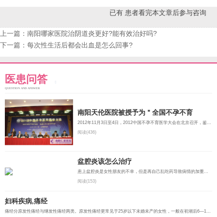
已有
患者看完本文章后参与咨询
上一篇：
南阳哪家医院治阴道炎更好?能有效治好吗?
下一篇：
每次性生活后都会出血是怎么回事?
医患问答
QUESTION AND ANSWER
南阳天伦医院被授予为＂全国不孕不育
2012年11月3日至4日，2012中国不孕不育医学大会在北京召开，鉴于天伦医院在豫西南地区不孕不育诊疗领域取得...
阅读(436)
盆腔炎该怎么治疗
患上盆腔炎是女性朋友的不幸，但是再自己乱吃药导致病情的加重那更是不幸，因此不要陷入妇科感染性疾病的治...
阅读(153)
妇科疾病,痛经
痛经分原发性痛经与继发性痛经两类。原发性痛经更常见于25岁以下未婚未产的女性，一般在初潮后6—12个月发...