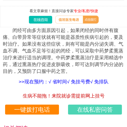
看文章麻烦！直接问诊专家
专业/私密/快捷
闭经可由多方面原因引起，如果闭经的同时伴有腹
痛、白带异常等症状就有可能是器质性疾病引起的，要及
时治疗。如果没有这些症状，则有可能是内分泌失调、气
血不调、气血不足等引起的闭经，可以采取中药梦柔熏蒸
治疗来进行适当的调理。中药梦柔熏蒸治疗是采用精选中
药，通过熏蒸热疗促进皮肤吸收，即可达到调节内分泌的
目的，又预防了口服中药之苦。
>>现在预约：√ 省时间√ 免挂号费√ 免排队
生病不能拖！来院就诊需提前网上挂号
一键拨打电话
在线私密问答