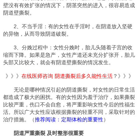
壁没有有效扩张的情况下，阴茎突然的进入，很容易造成
阴道壁撕裂。
2、不当手淫：有的女性在手淫时，在阴道放入坚硬
的异物，从而导致阴道破裂。
3、分娩过程中：女性分娩时，胎儿头随着子宫的收
缩而下降。如果是急产，女性产道还未充分扩张开，胎儿
头部又比较大，就会有阴道壁撕裂的情况发生。
》》》
在线医师咨询 阴道撕裂后多久能性生活
？》》》
无论是哪种情况引起的阴道撕裂，对女性的日常生活
都造成了极大的困扰。有的女性因为羞于治疗，如果撕裂
比较严重，伤口不会自愈，将严重影响女性今后的性福生
活。所以广大女性应该根据撕裂的轻重不同，采取针对的
治疗措施。（
推荐阅读：定期体检的重要性
）
阴道严重撕裂 及时整形很重要