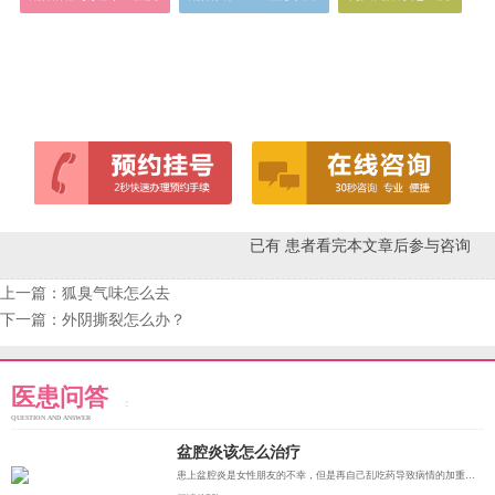
已有
患者看完本文章后参与咨询
上一篇：
狐臭气味怎么去
下一篇：
外阴撕裂怎么办？
医患问答
QUESTION AND ANSWER
盆腔炎该怎么治疗
患上盆腔炎是女性朋友的不幸，但是再自己乱吃药导致病情的加重那更是不幸，因此不要陷入妇科感染性疾病的治...