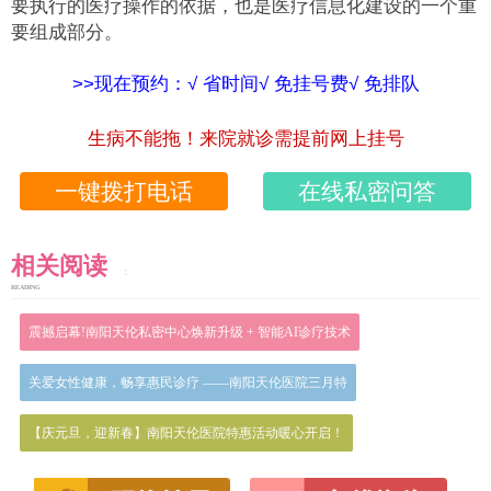
要执行的医疗操作的依据，也是医疗信息化建设的一个重
要组成部分。
>>现在预约：√ 省时间√ 免挂号费√ 免排队
生病不能拖！来院就诊需提前网上挂号
一键拨打电话
在线私密问答
相关阅读
READING
震撼启幕!南阳天伦私密中心焕新升级 + 智能AI诊疗技术
关爱女性健康，畅享惠民诊疗 ——南阳天伦医院三月特
【庆元旦，迎新春】南阳天伦医院特惠活动暖心开启！