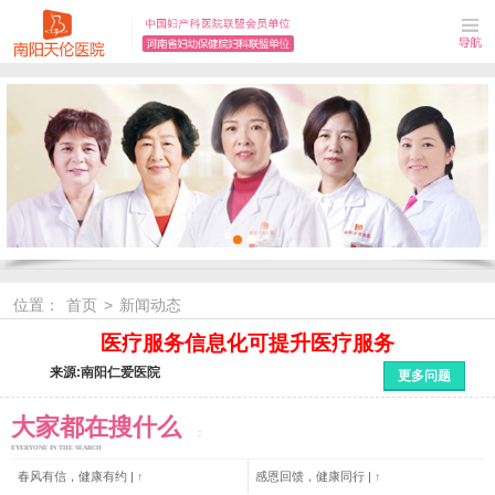
位置：
首页
>
新闻动态
医疗服务信息化可提升医疗服务
来源:南阳仁爱医院
更多问题
大家都在搜什么
EYERYONE IN THE SEARCH
春风有信，健康有约 |
↑
感恩回馈，健康同行 |
↑