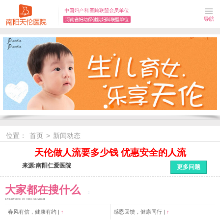
位置：
首页
>
新闻动态
天伦做人流要多少钱 优惠安全的人流
来源:南阳仁爱医院
更多问题
大家都在搜什么
EYERYONE IN THE SEARCH
春风有信，健康有约 |
↑
感恩回馈，健康同行 |
↑