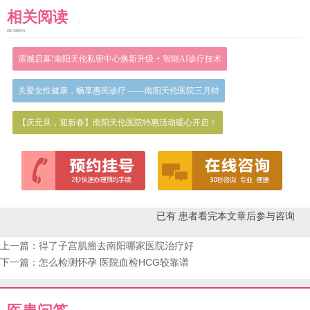
相关阅读
READING
震撼启幕!南阳天伦私密中心焕新升级 + 智能AI诊疗技术
关爱女性健康，畅享惠民诊疗 ——南阳天伦医院三月特
【庆元旦，迎新春】南阳天伦医院特惠活动暖心开启！
已有
患者看完本文章后参与咨询
上一篇：
得了子宫肌瘤去南阳哪家医院治疗好
下一篇：
怎么检测怀孕 医院血检HCG较靠谱