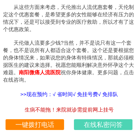
从这些方面来考虑，天伦推出人流优惠套餐，天伦制
定这个优惠套餐，是希望更多的女性能够在经济有压力的
情况下，还是可以接受到专业的医疗救助，所以才有了这
个优惠政策。
天伦做人流要多少钱?当然，并不是说只有这一个套
餐，也不是说所有人都适合这个套餐。这个还是要根据您
的身体情况来，如果说您的身体有特殊情况，那就必须根
据医生的建议来选择。祝愿您能顺利解决意外怀孕这个大
难题。
南阳微痛人流医院
祝你身体健康。更多问题，点击
在线咨询。
>>现在预约：√ 省时间√ 免挂号费√ 免排队
生病不能拖！来院就诊需提前网上挂号
一键拨打电话
在线私密问答