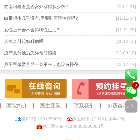
在南阳检查是否宫外孕得多少钱?
[12-07-21]
白带很少几乎没有,需要到医院治疗吗?
[11-11-04]
女性上环会不会影响性生活?
[11-11-05]
人流会引起妇科病吗
[11-12-16]
流产及分娩后怎样预防感染
[12-09-10]
月子里做爱月经一直不来，也没有怀孕
[13-12-19]
8
医院简介
医生团队
联系我们
免费咨询
豫ICP备13012580号
豫卫网审【2015】第441号
豫公网安备 41130302000053号