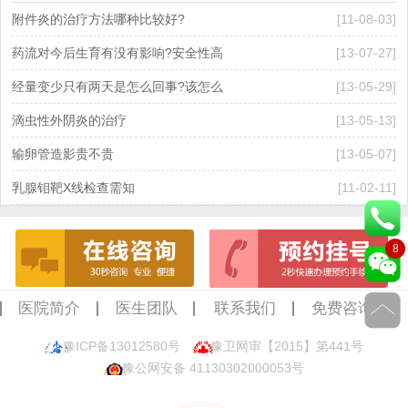
附件炎的治疗方法哪种比较好?
[11-08-03]
药流对今后生育有没有影响?安全性高
[13-07-27]
经量变少只有两天是怎么回事?该怎么
[13-05-29]
滴虫性外阴炎的治疗
[13-05-13]
输卵管造影贵不贵
[13-05-07]
乳腺钼靶X线检查需知
[11-02-11]
8
医院简介
医生团队
联系我们
免费咨询
豫ICP备13012580号
豫卫网审【2015】第441号
豫公网安备 41130302000053号